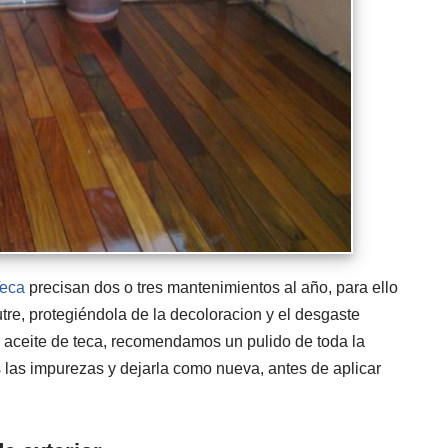
Teca
precisan dos o tres mantenimientos al año, para ello
utre, protegiéndola de la decoloracion y el desgaste
l aceite de teca, recomendamos un pulido de toda la
s las impurezas y dejarla como nueva, antes de aplicar