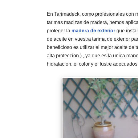
En Tarimadeck, como profesionales con m
tarimas macizas de madera, hemos aplica
proteger la
madera de exterior
que insta
de aceite en vuestra tarima de exterior pa
beneficioso es utilizar el mejor aceite de
alta proteccion ) , ya que es la unica man
hidratacion, el color y el lustre adecuado