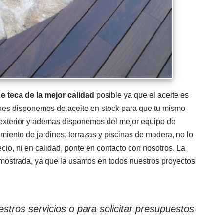
de teca de la mejor calidad
posible ya que el aceite es
enes disponemos de aceite en stock para que tu mismo
exterior y ademas disponemos del mejor equipo de
imiento de jardines, terrazas y piscinas de madera, no lo
io, ni en calidad, ponte en contacto con nosotros. La
demostrada, ya que la usamos en todos nuestros proyectos
stros servicios o para solicitar presupuestos