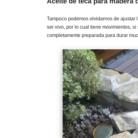
Aceite de teca para madera d
Tampoco podemos olvidarnos de ajustar las
ser vivo, por lo cual tiene movimientos, s
completamente preparada para durar muc