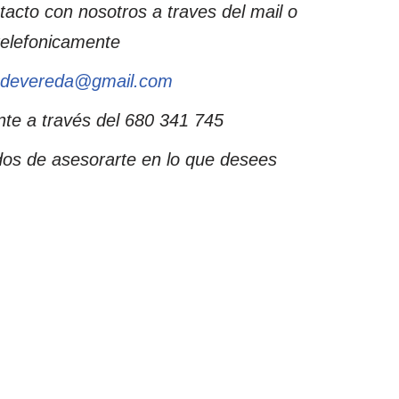
acto con nosotros a traves del mail o
telefonicamente
odevereda@gmail.com
te a través del 680 341 745
os de asesorarte en lo que desees