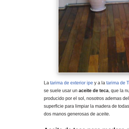
La
tarima de exterior ipe
y a la
tarima de 
se suele usar un
aceite de teca
, que la n
producido por el sol, nosotros ademas de
superficie para limpiar la madera de toda
dos manos generosas de aceite.