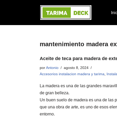
Ini
Saltar
al
contenido
mantenimiento madera ext
Aceite de teca para madera de exte
por
Antonio
agosto 8, 2024
Accesorios instalacion madera y tarima
,
Instal
La madera es una de las grandes maravilla
de gran belleza.
Un buen suelo de madera es una de las pa
que una obra de arte, es uno de esos elem
entorno.