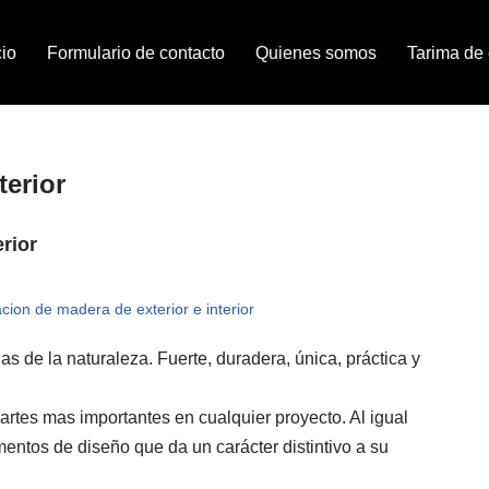
cio
Formulario de contacto
Quienes somos
Tarima de e
erior
rior
acion de madera de exterior e interior
s de la naturaleza. Fuerte, duradera, única, práctica y
rtes mas importantes en cualquier proyecto. Al igual
entos de diseño que da un carácter distintivo a su