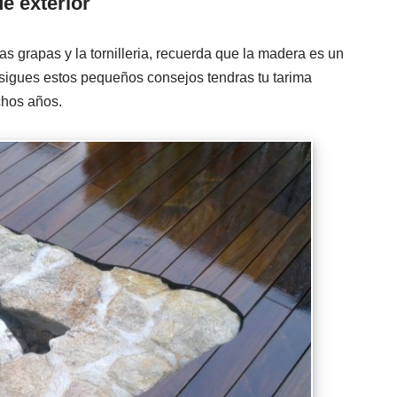
e exterior
 grapas y la tornilleria, recuerda que la madera es un
i sigues estos pequeños consejos tendras tu tarima
hos años.