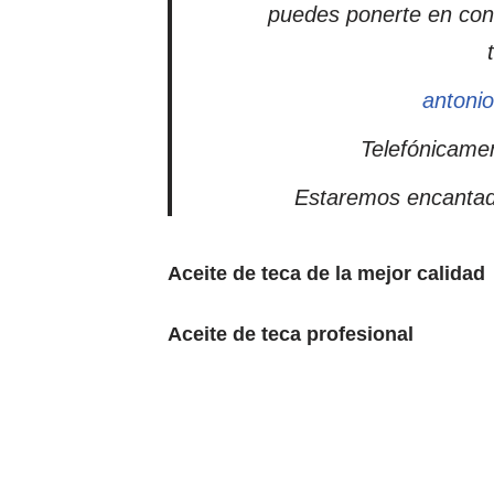
puedes ponerte en cont
antoni
Telefónicamen
Estaremos encantad
Aceite de teca de la mejor calidad
Aceite de teca profesional