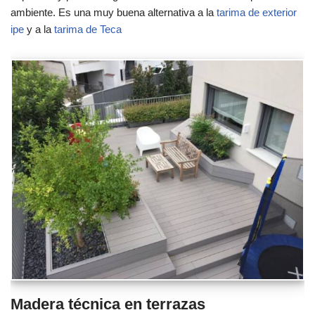
ambiente. Es una muy buena alternativa a la
tarima de exterior
ipe
y a la
tarima de Teca
Madera técnica en terrazas