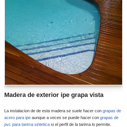
Madera de exterior ipe grapa vista
La instalacion de de esta madera se suele hacer con
grapas de
acero para ipe
aunque a veces se puede hacer con
grapas de
pvc para tarima sintetica
si el perfil de la tarima lo permite.