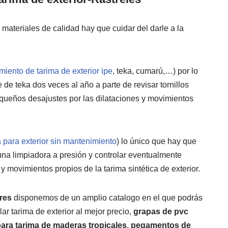
 materiales de calidad hay que cuidar del darle a la
iento de tarima de exterior ipe
, teka, cumarú,…) por lo
e teka dos veces al año a parte de revisar tornillos
queños desajustes por las dilataciones y movimientos
para exterior sin mantenimiento
) lo único que hay que
una limpiadora a presión y controlar eventualmente
 movimientos propios de la tarima sintética de exterior.
ores
disponemos de un amplio catalogo en el que podrás
lar tarima de exterior al mejor precio,
grapas de pvc
ara tarima de maderas tropicales
,
pegamentos de