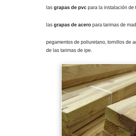
las
grapas de pvc
para la instalación de 
las
grapas de acero
para tarimas de mad
pegamentos de poliuretano, tornillos de 
de las tarimas de ipe.