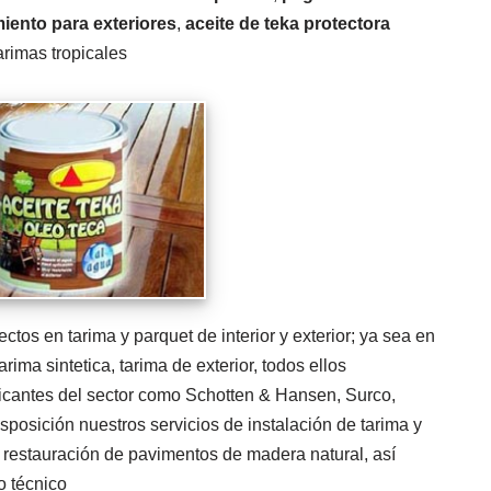
miento para exteriores
,
aceite de teka protectora
arimas tropicales
ctos en tarima y parquet de interior y exterior; ya sea en
rima sintetica, tarima de exterior, todos ellos
ricantes del sector como Schotten & Hansen, Surco,
osición nuestros servicios de instalación de tarima y
y restauración de pavimentos de madera natural, así
o técnico