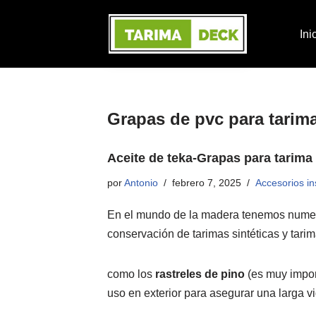
Ini
Saltar
al
contenido
Grapas de pvc para tarima
Aceite de teka-Grapas para tarima 
por
Antonio
febrero 7, 2025
Accesorios in
En el mundo de la madera tenemos numero
conservación de tarimas sintéticas y tarim
como los
rastreles de pino
(es muy impo
uso en exterior para asegurar una larga vid