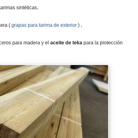
tarimas sintéticas,
era (
grapas para tarima de exterior
) ,
aceros para madera y el
aceite de teka
para la protección