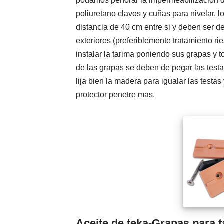
podamos perforar la impermeabilización 
poliuretano clavos y cuñas para nivelar, 
distancia de 40 cm entre si y deben ser 
exteriores (preferiblemente tratamiento r
instalar la tarima poniendo sus grapas y 
de las grapas se deben de pegar las testas
lija bien la madera para igualar las testas
protector penetre mas.
Aceite de teka-Grapas para t