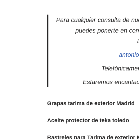
Para cualquier consulta de nue
puedes ponerte en cont
antoni
Telefónicamen
Estaremos encantad
Grapas tarima de exterior Madrid
Aceite protector de teka toledo
Rastreles para Tarima de exterior 