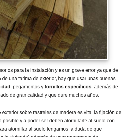
orios para la instalación y es un grave error ya que de
 de una tarima de exterior, hay que usar unas buenas
lidad
, pegamentos y
tornillos específicos
, además de
bado de gran calidad y que dure muchos años.
exterior sobre rastreles de madera es vital la fijación de
a posible y a poder ser deben atornillarte al suelo con
para atornillar al suelo tengamos la duda de que