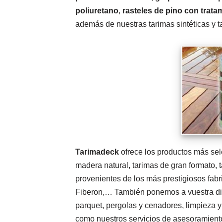
poliuretano
,
rasteles de pino con trata
además de nuestras tarimas sintéticas y t
Tarimadeck
ofrece los productos más sele
madera natural, tarimas de gran formato, ta
provenientes de los más prestigiosos fab
Fiberon,… También ponemos a vuestra disp
parquet, pergolas y cenadores, limpieza 
como nuestros servicios de asesoramient