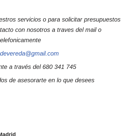
stros servicios o para solicitar presupuestos
acto con nosotros a traves del mail o
telefonicamente
odevereda@gmail.com
te a través del 680 341 745
os de asesorarte en lo que desees
Madrid