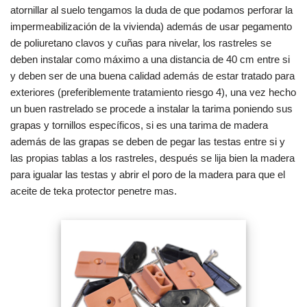
atornillar al suelo tengamos la duda de que podamos perforar la
impermeabilización de la vivienda) además de usar pegamento
de poliuretano clavos y cuñas para nivelar, los rastreles se
deben instalar como máximo a una distancia de 40 cm entre si
y deben ser de una buena calidad además de estar tratado para
exteriores (preferiblemente tratamiento riesgo 4), una vez hecho
un buen rastrelado se procede a instalar la tarima poniendo sus
grapas y tornillos específicos, si es una tarima de madera
además de las grapas se deben de pegar las testas entre si y
las propias tablas a los rastreles, después se lija bien la madera
para igualar las testas y abrir el poro de la madera para que el
aceite de teka protector penetre mas.