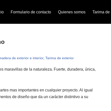
cio
Formulario de contacto
Quienes somos
Tarima de e
no
madera de exterior e interior
,
Tarima de exterior
s maravillas de la naturaleza. Fuerte, duradera, única,
rtes mas importantes en cualquier proyecto. Al igual
entos de diseño que da un carácter distintivo a su