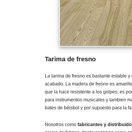
Tarima de fresno
La tarima de fresno es bastante estable y 
acabado. La madera de fresno es amarillent
que la hace resistente a los golpes; es p
para instrumentos musicales y tambien ma
bates de béisbol y por supuesto para la f
Nosotros como
fabricantes y distribuid