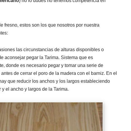
mericano
) no lo dudes no tenemos competencia en
de fresno, estos son los que nosotros por nuestra
tes:
iones las circunstancias de alturas disponibles o
ede aconsejar pegar la Tarima. Sistema que es
te, donde es necesario pegar y tomar una serie de
antes de cerrar el poro de la madera con el barniz. En el
y que reducir los anchos y los largos estableciendo
 y el ancho y largos de la Tarima.