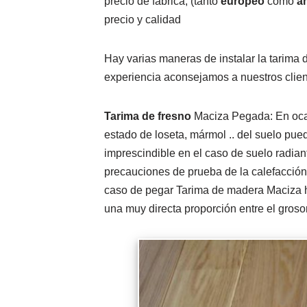
precio de fabrica, (tanto
europeo
como
a
precio y calidad
Hay varias maneras de instalar la tarima 
experiencia aconsejamos a nuestros clien
Tarima de fresno
Maciza Pegada: En ocas
estado de loseta, mármol .. del suelo pu
imprescindible en el caso de suelo radian
precauciones de prueba de la calefacción 
caso de pegar Tarima de madera Maciza ha
una muy directa proporción entre el grosor