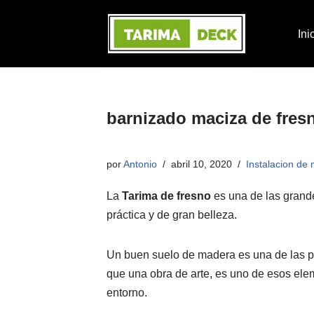
Ini
Saltar
al
contenido
barnizado maciza de fres
por
Antonio
abril 10, 2020
Instalacion de 
La
Tarima de fresno
es una de las grande
práctica y de gran belleza.
Un buen suelo de madera es una de las pa
que una obra de arte, es uno de esos elem
entorno.