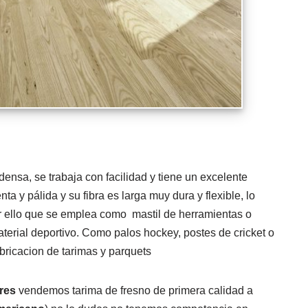
densa, se trabaja con facilidad y tiene un excelente
a y pálida y su fibra es larga muy dura y flexible, lo
or ello que se emplea como mastil de herramientas o
terial deportivo. Como palos hockey, postes de cricket o
abricacion de tarimas y parquets
ores
vendemos tarima de fresno de primera calidad a