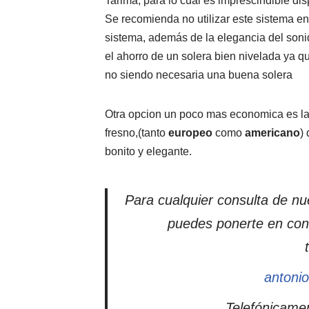
Tarima; para lo cual es imprescindible di
Se recomienda no utilizar este sistema e
sistema, además de la elegancia del sonid
el ahorro de un solera bien nivelada ya q
no siendo necesaria una buena solera
Otra opcion un poco mas economica es la
fresno,(tanto
europeo
como
americano
)
bonito y elegante.
Para cualquier consulta de nue
puedes ponerte en cont
antoni
Telefónicamen