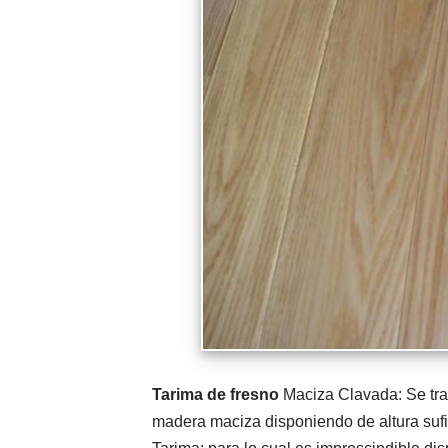
Tarima de fresno
Maciza Clavada: Se trat
madera maciza disponiendo de altura sufici